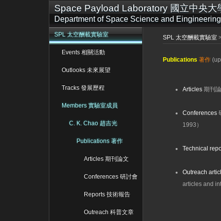
Space Payload Laboratory 國
Department of Space Science and Eingineering,
SPL 太空酬載實驗室
SPL 太空酬載實驗室
Events 相關活動
Publications
著作
(up
Outlooks 未來展望
Tracks 發展歷程
Articles
期刊
Members 實驗室成員
Conferences
C. K. Chao 趙吉光
1993
）
Publications 著作
Technical repo
Articles 期刊論文
Outreach artic
Conferences 研討會
articles and i
Reports 技術報告
Outreach 科普文章